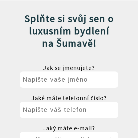
Splňte si svůj sen o
luxusním bydlení
na Šumavě!
Jak se jmenujete?
Jaké máte telefonní číslo?
Jaký máte e-mail?