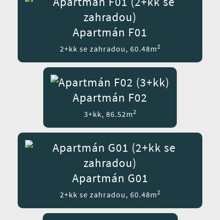
Apartmán F01
2
2+kk se zahradou, 60.48m
Apartmán F02
2
3+kk, 86.52m
Apartmán G01
2
2+kk se zahradou, 60.48m