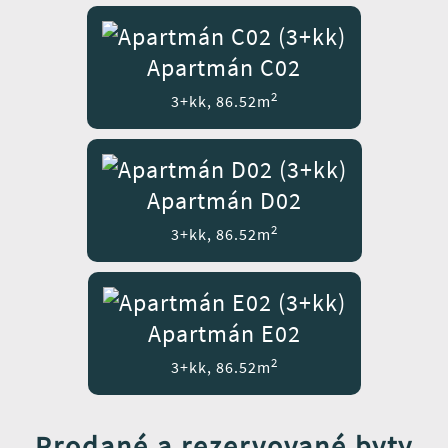
Apartmán C02
2
3+kk, 86.52m
Apartmán D02
2
3+kk, 86.52m
Apartmán E02
2
3+kk, 86.52m
Prodané a rezervované byty