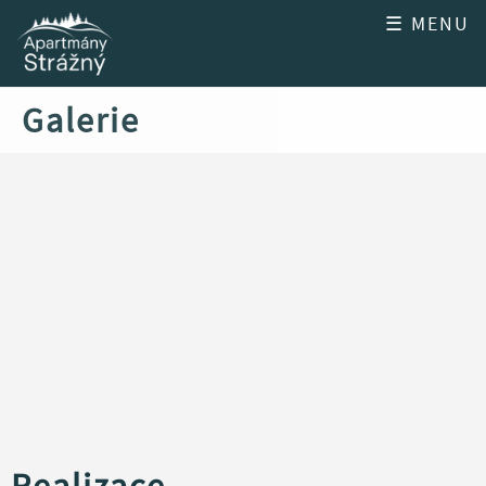
☰ MENU
Galerie
Realizace