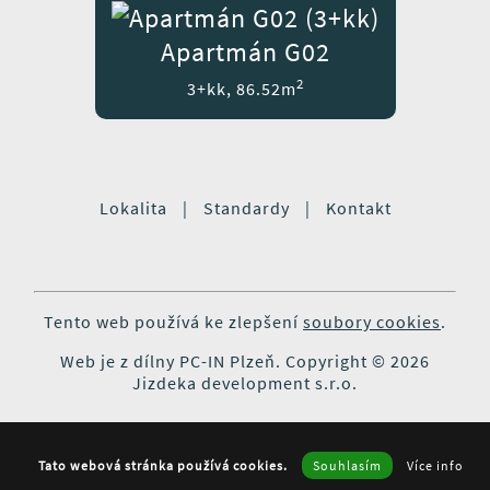
Apartmán G02
2
3+kk, 86.52m
Lokalita
|
Standardy
|
Kontakt
Tento web používá ke zlepšení
soubory cookies
.
Web je z dílny
PC-IN Plzeň
. Copyright © 2026
Jizdeka development s.r.o.
Tato webová stránka používá cookies.
Souhlasím
Více info