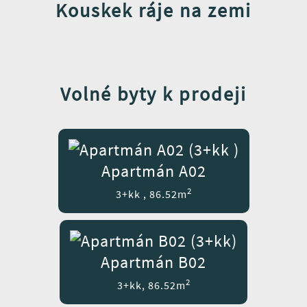
Kouskek ráje na zemi
Volné byty k prodeji
Apartmán A02
2
3+kk , 86.52m
Apartmán B02
2
3+kk, 86.52m