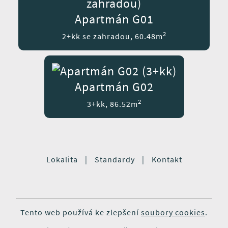
Apartmán G01
2
2+kk se zahradou, 60.48m
Apartmán G02
2
3+kk, 86.52m
Lokalita
|
Standardy
|
Kontakt
Tento web používá ke zlepšení
soubory cookies
.