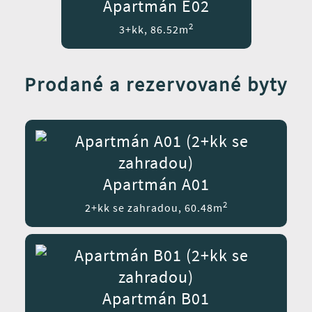
Apartmán E02
2
3+kk, 86.52m
Prodané a rezervované byty
Apartmán A01
2
2+kk se zahradou, 60.48m
Apartmán B01