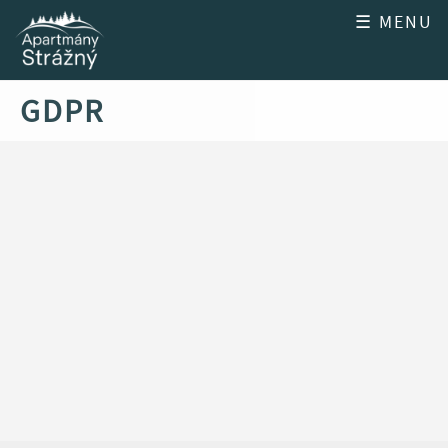
☰ MENU
GDPR