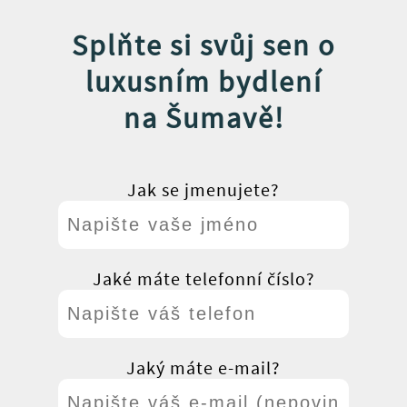
Splňte si svůj sen o
luxusním bydlení
na Šumavě!
Jak se jmenujete?
Jaké máte telefonní číslo?
Jaký máte e-mail?