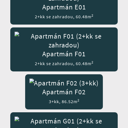
Apartmán E01
2
2+kk se zahradou, 60.48m
Apartmán F01
2
2+kk se zahradou, 60.48m
Apartmán F02
2
3+kk, 86.52m