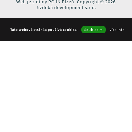
Web je z dílny
PC-IN Plzeň
. Copyright © 2026
Jizdeka development s.r.o.
Tato webová stránka používá cookies.
Souhlasím
Více info