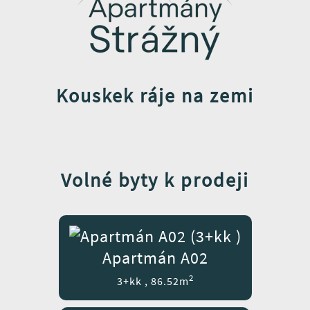
Kouskek ráje na zemi
Volné byty k prodeji
Apartmán A02
2
3+kk , 86.52m